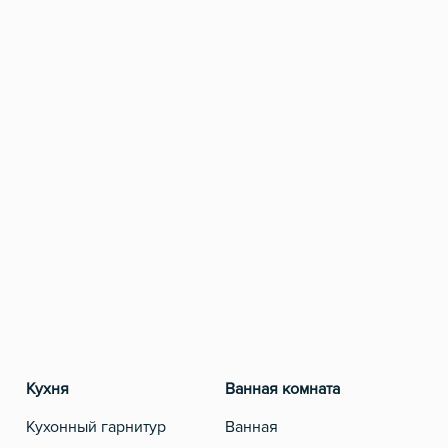
Кухня
Ванная комната
Разв
Кухонный гарнитур
Ванная
Теле