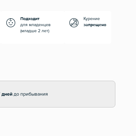
Подходит
Курение
для младенцев
запрещено
(младше 2 лет)
7 дней
до прибывания