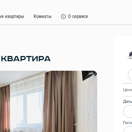
ые квартиры
Комнаты
О сервисе
 КВАРТИРА
Цена
Даты
Гост