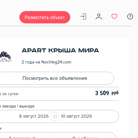
Разместить объект
APART Крыша Мира
2 года на Nochleg24.com
Посмотреть все объявления
3 509
 за сутки
 заезда / выезда
8 август 2026
10 август 2026
и