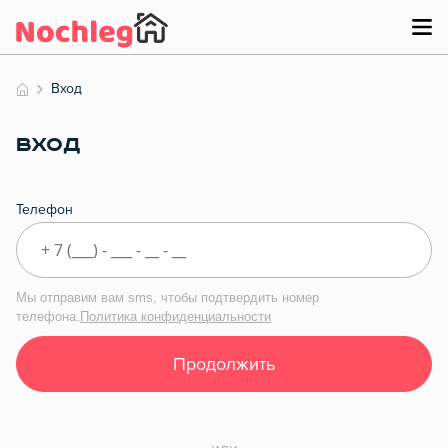
Вход
ВХОД
Телефон
Мы отправим вам sms, чтобы подтвердить номер
телефона.
Политика конфиденциальности
Продолжить