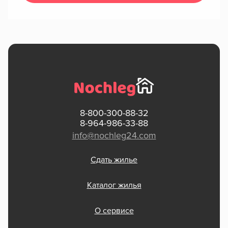
8-800-300-88-32
8-964-986-33-88
info@nochleg24.com
Сдать жилье
Каталог жилья
О сервисе