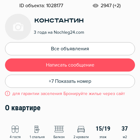
ID объекта: 1028177
2947 (+2)
Константин
3 года на Nochleg24.com
Все объявления
Написать сообщение
+7 Показать номер
для гарантии заселения Бронируйте жилье через сайт
О квартире
15/19
37
4 гостя
1 спальня
Балкон
2 кровати
этаж
м2