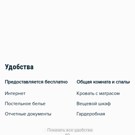
Удобства
Предоставляется бесплатно
Общая комната и спальня
Интернет
Кровать с матрасом
Постельное белье
Вещевой шкаф
Отчетные документы
Гардеробная
WiFi
Показать все удобства:
Утюг